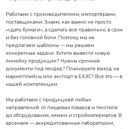
Работаем с производителями, импортёрами,
поставщиками. Знаем, как важно не просто
«сдать бумаги», а сделать всё правильно, в срок
и без головной боли. Поэтому мы не
предлагаем шаблоны — мы решаем
конкретные задачи. Хотите вывести новую
линейку продукции? Нужны срочные
документы под тендер? Планируете выход на
маркетплейсы или экспорт в ЕАЭС? Всё это — в
нашей компетенции.
Мы работаем с продукцией любых
направлений: от пищевых товаров и текстиля
до оборудования, химии и стройматериалов. В
арсенале — аккредитованные лаборатории,