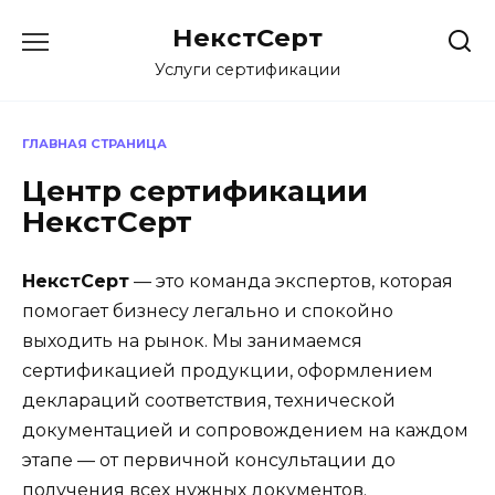
Перейти
НекстСерт
к
содержанию
Услуги сертификации
ГЛАВНАЯ СТРАНИЦА
Центр сертификации
НекстСерт
НекстСерт
— это команда экспертов, которая
помогает бизнесу легально и спокойно
выходить на рынок. Мы занимаемся
сертификацией продукции, оформлением
деклараций соответствия, технической
документацией и сопровождением на каждом
этапе — от первичной консультации до
получения всех нужных документов.